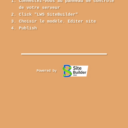
Connectez-vous au panneau de contrôle
de votre serveur
Click "LWS SiteBuilder"
Choisir le modèle. Editer site
Publish
Powered by